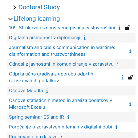
Doctoral Study
Lifelong learning
10! : Strokovno-znanstveno pisanje v slovenščini
Digitalna pismenost v diplomaciji
Journalism and crisis communication in wartime:
disinformation and trustworthiness
Odnosi z javnostmi in komuniciranje v zdravstvu
Odprta učna gradiva z uporabo odprtih
raziskovalnih podatkov
Osnove Moodla
Osnove statističnih metod in analiza podatkov v
Microsoft Excelu
Spring seminar ES and IR
Poročanje o zdravstvenih temah v digitalni dobi
Poučevanje na daljavo