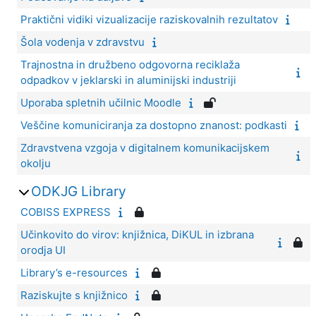
Praktični vidiki vizualizacije raziskovalnih rezultatov
Šola vodenja v zdravstvu
Trajnostna in družbeno odgovorna reciklaža
odpadkov v jeklarski in aluminijski industriji
Uporaba spletnih učilnic Moodle
Veščine komuniciranja za dostopno znanost: podkasti
Zdravstvena vzgoja v digitalnem komunikacijskem
okolju
ODKJG Library
COBISS EXPRESS
Učinkovito do virov: knjižnica, DiKUL in izbrana
orodja UI
Library’s e-resources
Raziskujte s knjižnico